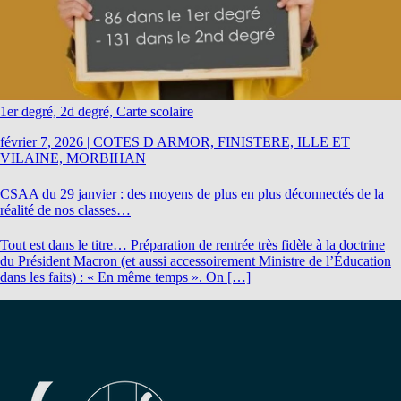
1er degré, 2d degré, Carte scolaire
février 7, 2026
|
COTES D ARMOR, FINISTERE, ILLE ET
VILAINE, MORBIHAN
CSAA du 29 janvier : des moyens de plus en plus déconnectés de la
réalité de nos classes…
Tout est dans le titre… Préparation de rentrée très fidèle à la doctrine
du Président Macron (et aussi accessoirement Ministre de l’Éducation
dans les faits) : « En même temps ». On […]