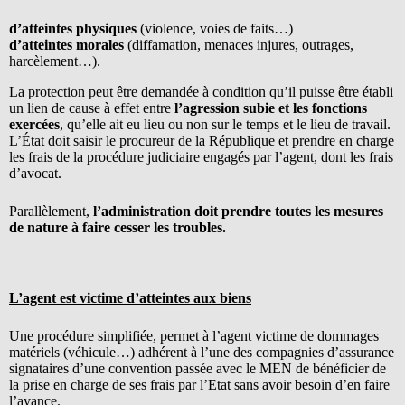
d’atteintes physiques
(violence, voies de faits…)
d’atteintes morales
(diffamation, menaces injures, outrages,
harcèlement…).
La protection peut être demandée à condition qu’il puisse être établi
un lien de cause à effet entre
l’agression subie et les fonctions
exercées
, qu’elle ait eu lieu ou non sur le temps et le lieu de travail.
L’État doit saisir le procureur de la République et prendre en charge
les frais de la procédure judiciaire engagés par l’agent, dont les frais
d’avocat.
Parallèlement,
l’administration doit prendre toutes les mesures
de nature à faire cesser les troubles.
L’agent est victime d’atteintes aux biens
Une procédure simplifiée, permet à l’agent victime de dommages
matériels (véhicule…) adhérent à l’une des compagnies d’assurance
signataires d’une convention passée avec le MEN de bénéficier de
la prise en charge de ses frais par l’Etat sans avoir besoin d’en faire
l’avance.