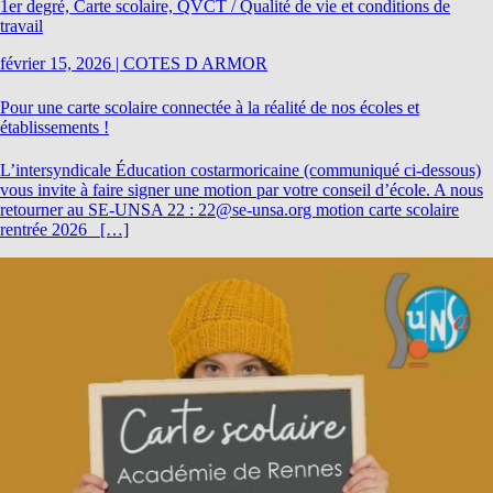
1er degré, Carte scolaire, QVCT / Qualité de vie et conditions de
travail
février 15, 2026
|
COTES D ARMOR
Pour une carte scolaire connectée à la réalité de nos écoles et
établissements !
L’intersyndicale Éducation costarmoricaine (communiqué ci-dessous)
vous invite à faire signer une motion par votre conseil d’école. A nous
retourner au SE-UNSA 22 : 22@se-unsa.org motion carte scolaire
rentrée 2026 […]