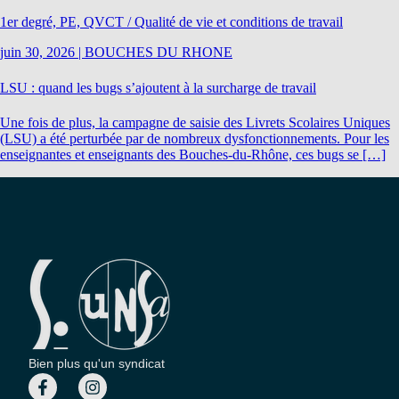
1er degré, PE, QVCT / Qualité de vie et conditions de travail
juin 30, 2026
|
BOUCHES DU RHONE
LSU : quand les bugs s’ajoutent à la surcharge de travail
Une fois de plus, la campagne de saisie des Livrets Scolaires Uniques
(LSU) a été perturbée par de nombreux dysfonctionnements. Pour les
enseignantes et enseignants des Bouches-du-Rhône, ces bugs se […]
Bien plus qu'un syndicat