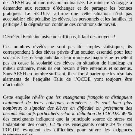
des AESH ayant une mission mutualisée. Le ministre s’engage à
demander aux recteurs d’échanger et de partager les bonnes
pratiques. Le SE-Unsa affirme que cette situation n’est pas
acceptable : elle pénalise les élèves, les personnels et les familles, et
participe à la dégradation continue des conditions de travail.
Décréter l'École inclusive ne suffit pas, il faut des moyens !
Ces nombres révélés ne sont pas de simples statistiques, ils
correspondent à des élèves privés d’un soutien essentiel pour leur
scolarité. Les enseignants dans leur immense majorité ne remettent
pas en cause la scolarité des élèves en situation de handicap en
milieu ordinaire, mais ils ont besoin d’être entendus et soutenus.
Sans AESH en nombre suffisant, il est fort à parier que les résultats
alarmants de l’enquête Talis de l’OCDE vont toujours être
d’actualité.
Cette enquête
révèle que les enseignants français se distinguent
clairement de leurs collègues européens : ils sont bien plus
nombreux à signaler des élèves en difficulté ou présentant des
besoins éducatifs particuliers selon la définition de l’OCDE
.
49 %
des enseignants indiquent que la principale source de stress est
l’adaptation des cours, 62 % des enseignants contre 39 % dans
l’OCDE évoquent des difficultés pour suivre les exigences