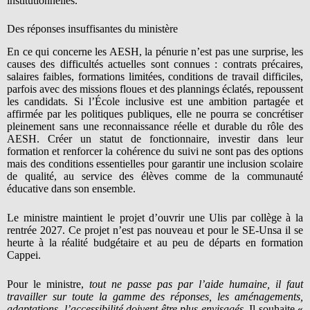
institutionnelles.
Des réponses insuffisantes du ministère
En ce qui concerne les AESH, la pénurie n’est pas une surprise, les
causes des difficultés actuelles sont connues : contrats précaires,
salaires faibles, formations limitées, conditions de travail difficiles,
parfois avec des missions floues et des plannings éclatés, repoussent
les candidats. Si l’École inclusive est une ambition partagée et
affirmée par les politiques publiques, elle ne pourra se concrétiser
pleinement sans une reconnaissance réelle et durable du rôle des
AESH. Créer un statut de fonctionnaire, investir dans leur
formation et renforcer la cohérence du suivi ne sont pas des options
mais des conditions essentielles pour garantir une inclusion scolaire
de qualité, au service des élèves comme de la communauté
éducative dans son ensemble.
Le ministre maintient le projet d’ouvrir une Ulis par collège à la
rentrée 2027. Ce projet n’est pas nouveau et pour le SE-Unsa il se
heurte à la réalité budgétaire et au peu de départs en formation
Cappei.
Pour le ministre,
tout ne passe pas par l’aide humaine, il faut
travailler sur toute la gamme des réponses, les aménagements,
adaptations, l’accessibilité doivent être plus envisagés.
Il souhaite «