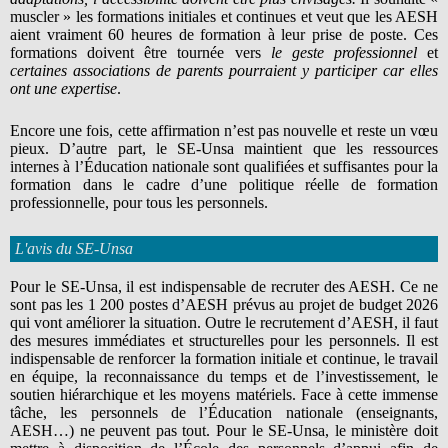
muscler » les formations initiales et continues et veut que les AESH
aient vraiment 60 heures de formation à leur prise de poste. Ces
formations doivent être tournée vers
le geste professionnel
et
certaines associations de parents pourraient y participer car elles
ont une expertise
.
Encore une fois, cette affirmation n’est pas nouvelle et reste un vœu
pieux. D’autre part, le SE-Unsa maintient que les ressources
internes à l’Éducation nationale sont qualifiées et suffisantes pour la
formation dans le cadre d’une politique réelle de formation
professionnelle, pour tous les personnels.
L'avis du SE-Unsa
Pour le SE-Unsa, il est indispensable de recruter des AESH. Ce ne
sont pas les 1 200 postes d’AESH prévus au projet de budget 2026
qui vont améliorer la situation. Outre le recrutement d’AESH, il faut
des mesures immédiates et structurelles pour les personnels. Il est
indispensable de renforcer la formation initiale et continue, le travail
en équipe, la reconnaissance du temps et de l’investissement, le
soutien hiérarchique et les moyens matériels. Face à cette immense
tâche, les personnels de l’Éducation nationale (enseignants,
AESH…) ne peuvent pas tout. Pour le SE-Unsa, le ministère doit