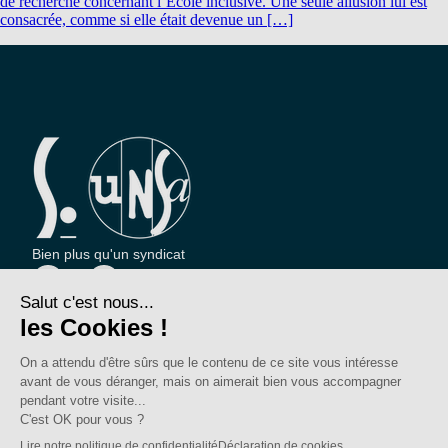
de recherche concernant l’École inclusive. Une seule allusion lui est
consacrée, comme si elle était devenue un […]
Bien plus qu'un syndicat
Nous connaître
Qui sommes-nous ?
Nos sections locales
Partenariats et relations
Pour vous
On vous accompagne
Une question ?