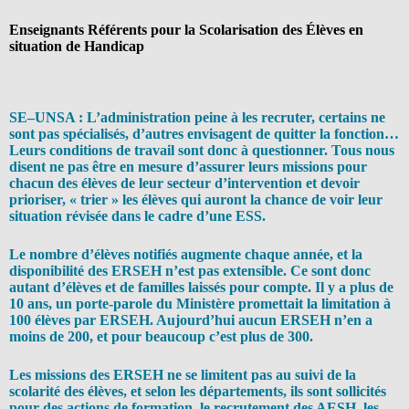
Enseignants Référents pour la Scolarisation des Élèves en
situation de Handicap
SE–UNSA :
L’administration peine à les recruter, certains ne
sont pas spécialisés, d’autres envisagent de quitter la fonction…
Leurs conditions de travail sont donc à questionner. Tous nous
disent ne pas être en mesure d’assurer leurs missions pour
chacun des élèves de leur secteur d’intervention et devoir
prioriser, « trier » les élèves qui auront la chance de voir leur
situation révisée dans le cadre d’une ESS.
Le nombre d’élèves notifiés augmente chaque année, et la
disponibilité des ERSEH n’est pas extensible. Ce sont donc
autant d’élèves et de familles laissés pour compte. Il y a plus de
10 ans, un porte-parole du Ministère promettait la limitation à
100 élèves par ERSEH. Aujourd’hui aucun ERSEH n’en a
moins de 200, et pour beaucoup c’est plus de 300.
Les missions des ERSEH ne se limitent pas au suivi de la
scolarité des élèves, et selon les départements, ils sont sollicités
pour des actions de formation, le recrutement des AESH, les