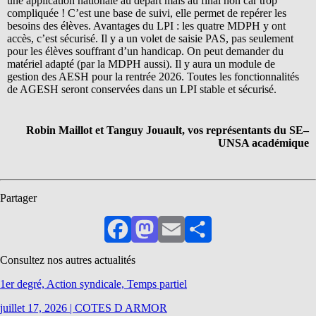
une application nationale au départ mais au final non car trop
compliquée ! C’est une base de suivi, elle permet de repérer les
besoins des élèves. Avantages du LPI : les quatre MDPH y ont
accès, c’est sécurisé. Il y a un volet de saisie PAS, pas seulement
pour les élèves souffrant d’un handicap. On peut demander du
matériel adapté (par la MDPH aussi). Il y aura un module de
gestion des AESH pour la rentrée 2026. Toutes les fonctionnalités
de AGESH seront conservées dans un LPI stable et sécurisé.
Robin Maillot et Tanguy Jouault, vos représentants du SE–
UNSA académique
Partager
Facebook
Mastodon
Email
Partager
Consultez nos autres actualités
1er degré, Action syndicale, Temps partiel
juillet 17, 2026
|
COTES D ARMOR