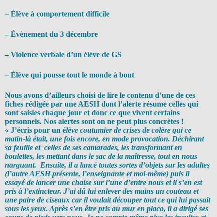
– Élève à comportement difficile
– Évènement du 3 décembre
– Violence verbale d’un élève de GS
– Élève qui pousse tout le monde à bout
Nous avons d’ailleurs choisi de lire le contenu d’une de ces
fiches rédigée par une AESH dont l’alerte résume celles qui
sont saisies chaque jour et donc ce que vivent certains
personnels. Nos alertes sont on ne peut plus concrètes !
« J’écris pour un é
lève coutumier de crises de colère qui ce
matin-là était, une fois encore, en mode provocation. Déchirant
sa feuille et celles de ses camarades, les transformant en
boulettes, les mettant dans le sac de la maîtresse, tout en nous
narguant. Ensuite, il a lancé toutes sortes d’objets sur les adultes
(l’autre AESH présente, l’enseignante et moi-même) puis il
essayé de lancer une chaise sur l’une d’entre nous et il s’en est
pris à l’extincteur. J’ai dû lui enlever des mains un couteau et
une paire de ciseaux car il voulait découper tout ce qui lui passait
sous les yeux. Après s’en être pris au mur en placo, il a dirigé ses