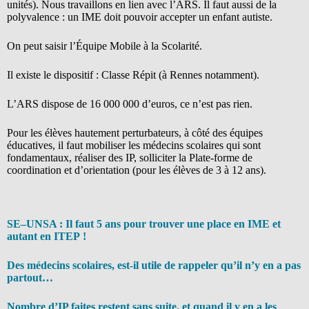
unités). Nous travaillons en lien avec l’ARS. Il faut aussi de la
polyvalence : un IME doit pouvoir accepter un enfant autiste.
On peut saisir l’Équipe Mobile à la Scolarité.
Il existe le dispositif : Classe Répit (à Rennes notamment).
L’ARS dispose de 16 000 000 d’euros, ce n’est pas rien.
Pour les élèves hautement perturbateurs, à côté des équipes
éducatives, il faut mobiliser les médecins scolaires qui sont
fondamentaux, réaliser des IP, solliciter la Plate-forme de
coordination et d’orientation (pour les élèves de 3 à 12 ans).
SE–UNSA : Il faut 5 ans pour trouver une place en IME et
autant en ITEP !
Des médecins scolaires, est-il utile de rappeler qu’il n’y en a pas
partout…
Nombre d’IP faites restent sans suite, et quand il y en a les