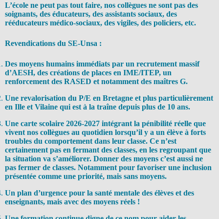
L’école ne peut pas tout faire, nos collègues ne sont pas des
soignants, des éducateurs, des assistants sociaux, des
rééducateurs médico-sociaux, des vigiles, des policiers, etc.
Revendications du SE-Unsa :
Des moyens humains immédiats par un recrutement massif
d’AESH, des créations de places en IME/ITEP, un
renforcement des RASED et notamment des maîtres G.
Une revalorisation du P/E en Bretagne et plus particulièrement
en Ille et Vilaine qui est à la traîne depuis plus de 10 ans.
Une carte scolaire 2026-2027 intégrant la pénibilité réelle que
vivent nos collègues au quotidien lorsqu’il y a un élève à forts
troubles du comportement dans leur classe. Ce n’est
certainement pas en fermant des classes, en les regroupant que
la situation va s’améliorer. Donner des moyens c’est aussi ne
pas fermer de classes. Notamment pour favoriser une inclusion
présentée comme une priorité, mais sans moyens.
Un plan d’urgence pour la santé mentale des élèves et des
enseignants, mais avec des moyens réels !
Une formation continue digne de ce nom pour aider les