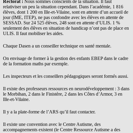
Rectorat :
Nous sommes conscients de la situation. Il faut
relativiser un peu la situation cependant. Dans l’académie, 1 816
élèves, dont 1 200 en Ille-et-Vilaine, sont en attente d’un accueil de
jour (IME, ITEP), ne pas confondre avec les élèves en attente de
SESSAD. Sur 24 525 élèves, 248 sont en attente d’ULIS. 1 %
seulement des élèves en situation de handicap n’ont pas de place en
ULIS. Il faut mobiliser les aides.
Chaque Dasen a un conseiller technique en santé mentale.
On envisage de former à la gestion des enfants EBEP dans le cadre
de la formation maths par exemple.
Les inspecteurs et les conseillers pédagogiques seront formés aussi.
Il existe des professeurs ressources en neurodéveloppement : 3 dans
le Morbihan, 2 dans le Finistère, 2 dans les Côtes d’Armor, 3 en
Ille-et-Vilaine.
Il y a la plate-forme de l’ARS qu’il faut contacter.
Il existe une convention avec le Centre Autisme, des
accompagnements existent (le Centre Ressource Autisme a des