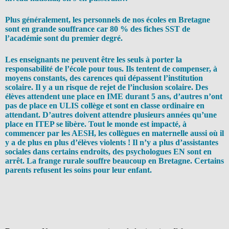
Plus généralement, les personnels de nos écoles en Bretagne
sont en grande souffrance car 80 % des fiches SST de
l’académie sont du premier degré.
Les enseignants ne peuvent être les seuls à porter la
responsabilité de l’école pour tous. Ils tentent de compenser, à
moyens constants, des carences qui dépassent l’institution
scolaire. Il y a un risque de rejet de l’inclusion scolaire. Des
élèves attendent une place en IME durant 5 ans, d’autres n’ont
pas de place en ULIS collège et sont en classe ordinaire en
attendant. D’autres doivent attendre plusieurs années qu’une
place en ITEP se libère. Tout le monde est impacté, à
commencer par les AESH, les collègues en maternelle aussi où il
y a de plus en plus d’élèves violents ! Il n’y a plus d’assistantes
sociales dans certains endroits, des psychologues EN sont en
arrêt. La frange rurale souffre beaucoup en Bretagne. Certains
parents refusent les soins pour leur enfant.