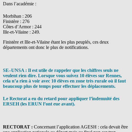
Dans l’académie :
Morbihan : 206
Finistère : 276
Côtes d’Armor : 244
Ille-et-Vilaine : 249.
Finistère et Ille-et-Vilaine étant les plus peuplés, ces deux
départements ont donc le plus de notifications.
SE–UNSA : Il est utile de rappeler que les chiffres seuls ne
veulent rien dire. Lorsque vous suivez 10 élèves sur Rennes,
cela n’a rien à voir avec 10 élèves en zone très rurale où il faut
beaucoup plus de temps pour effectuer les déplacements.
Le Rectorat a eu du retard pour appliquer l’indemnité des
ERSEH (les ERUN l’ont eue avant).
RECTORAT :
Concernant l’application AGESH : cela devait être