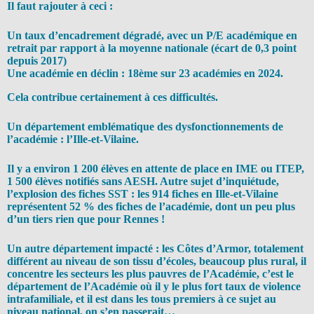
Il faut rajouter à ceci :
Un taux d’encadrement dégradé, avec un P/E académique en
retrait par rapport à la moyenne nationale (écart de 0,3 point
depuis 2017)
Une académie en déclin : 18ème sur 23 académies en 2024.
Cela contribue certainement à ces difficultés.
Un département emblématique des dysfonctionnements de
l’académie : l’Ille-et-Vilaine.
Il y a environ 1 200 élèves en attente de place en IME ou ITEP,
1 500 élèves notifiés sans AESH. Autre sujet d’inquiétude,
l’explosion des fiches SST : les 914 fiches en Ille-et-Vilaine
représentent 52 % des fiches de l’académie, dont un peu plus
d’un tiers rien que pour Rennes !
Un autre département impacté : les Côtes d’Armor, totalement
différent au niveau de son tissu d’écoles, beaucoup plus rural, il
concentre les secteurs les plus pauvres de l’Académie, c’est le
département de l’Académie où il y le plus fort taux de violence
intrafamiliale, et il est dans les tous premiers à ce sujet au
niveau national, on s’en passerait…