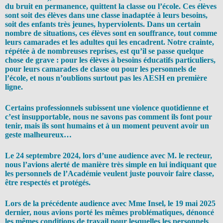
du bruit en permanence, quittent la classe ou l’école. Ces élèves
sont soit des élèves dans une classe inadaptée à leurs besoins,
soit des enfants très jeunes, hyperviolents. Dans un certain
nombre de situations, ces élèves sont en souffrance, tout comme
leurs camarades et les adultes qui les encadrent. Notre crainte,
répétée à de nombreuses reprises, est qu’il se passe quelque
chose de grave : pour les élèves à besoins éducatifs particuliers,
pour leurs camarades de classe ou pour les personnels de
l’école, et nous n’oublions surtout pas les AESH en première
ligne.
Certains professionnels subissent une violence quotidienne et
c’est insupportable, nous ne savons pas comment ils font pour
tenir, mais ils sont humains et à un moment peuvent avoir un
geste malheureux…
Le 24 septembre 2024, lors d’une audience avec M. le recteur,
nous l’avions alerté de manière très simple en lui indiquant que
les personnels de l’Académie veulent juste pouvoir faire classe,
être respectés et protégés.
Lors de la précédente audience avec Mme Insel, le 19 mai 2025
dernier, nous avions porté les mêmes problématiques, dénoncé
les mêmes conditions de travail pour lesquelles les personnels