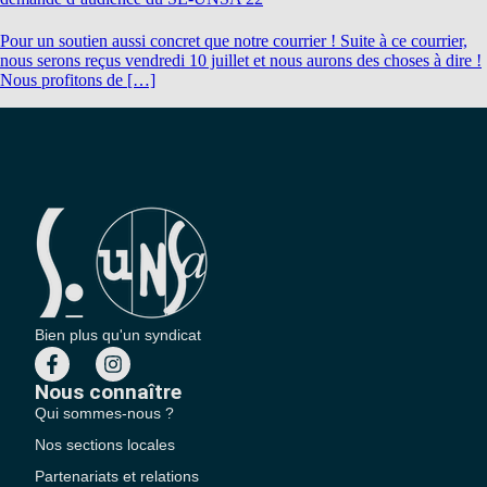
Pour un soutien aussi concret que notre courrier ! Suite à ce courrier,
nous serons reçus vendredi 10 juillet et nous aurons des choses à dire !
Nous profitons de […]
Bien plus qu'un syndicat
Nous connaître
Qui sommes-nous ?
Nos sections locales
Partenariats et relations