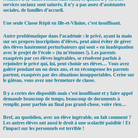
services sociaux sont saturés, il n’y a pas assez d’assistantes
sociales, de familles d’accueil.
Une seule Classe Répit en Ille-et-Vilaine, c’est insuffisant.
Autre problématique dans l’académie : le privé, ayant la main
sur ses propres inscriptions d’élèves, peut ainsi éviter de gérer
des élèves hautement perturbateurs qui sont « en inadéquation
avec le projet de l’école » (tu m’étonnes !). Les parents
exaspérés par ces élèves ingérables, se résolvent parfois à
rejoindre le privé qui, lui, peut choisir ses élèves… Vous avez
galéré pendant un ou deux ans, et en récompense les parents
partent, exaspérés par des situations insupportables. Cerise sur
le gâteau, vous avez une fermeture de classe.
Il y a certes des dispositifs mais c’est insuffisant et y faire appel
demande beaucoup de temps, beaucoup de documents à
remplir, pour parfois au final pas grand-chose, voire rien…
Bref, au quotidien, avec un élève ingérable, on fait comment ?
Les autres élèves ont aussi le droit à une scolarité paisible ! Et
l’impact sur les personnels est terrible !