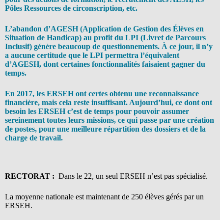
Pôles Ressources de circonscription, etc.
L’abandon d’AGESH (Application de Gestion des Élèves en
Situation de Handicap) au profit du LPI (Livret de Parcours
Inclusif) génère beaucoup de questionnements. À ce jour, il n’y
a aucune certitude que le LPI permettra l’équivalent
d’AGESH, dont certaines fonctionnalités faisaient gagner du
temps.
En 2017, les ERSEH ont certes obtenu une reconnaissance
financière, mais cela reste insuffisant. Aujourd’hui, ce dont ont
besoin les ERSEH c’est de temps pour pouvoir assumer
sereinement toutes leurs missions, ce qui passe par une création
de postes, pour une meilleure répartition des dossiers et de la
charge de travail.
RECTORAT :
Dans le 22, un seul ERSEH n’est pas spécialisé.
La moyenne nationale est maintenant de 250 élèves gérés par un
ERSEH.