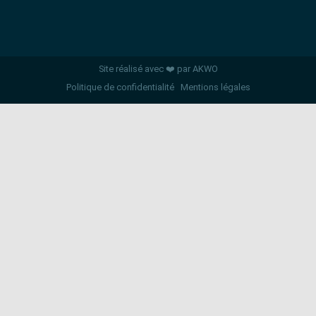
Site réalisé avec ❤️ par AKWO
Politique de confidentialité
Mentions légales