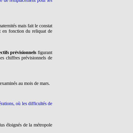
ole de remplacement pour les
ernités mais fait le constat
t en fonction du reliquat de
ctifs prévisionnels
figurant
es chiffres prévisionnels de
t examinés au mois de mars.
tions, où les difficultés de
us éloignés de la métropole