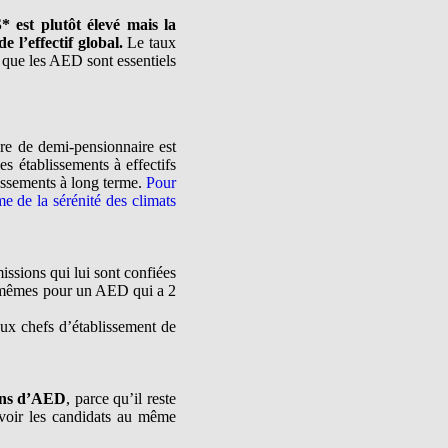
 est plutôt élevé mais la
 l’effectif global.
Le taux
 que les AED sont essentiels
e de demi-pensionnaire est
es établissements à effectifs
issements à long terme.
Pour
me de la sérénité des climats
ssions qui lui sont confiées
es mêmes pour un AED qui a 2
aux chefs d’établissement de
ions d’AED
, parce qu’il reste
evoir les candidats au même