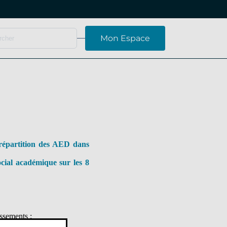
Mon Espace
a répartition des AED dans
cial académique sur les 8
ssements :