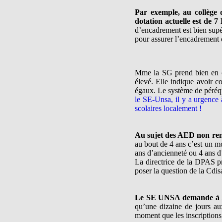
Par exemple, au collège 
dotation actuelle est de 7
d’encadrement est bien supé
pour assurer l’encadrement 
Mme la SG prend bien en c
élevé. Elle indique avoir co
égaux. Le système de péréqu
le SE-Unsa, il y a urgence à
scolaires localement !
Au sujet des AED non re
au bout de 4 ans c’est un m
ans d’ancienneté ou 4 ans d
La directrice de la DPAS pr
poser la question de la Cdi
Le SE UNSA demande à l’a
qu’une dizaine de jours au
moment que les inscriptions