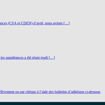
nstances (CSA et CDEN) d’avril, nous avions […]
les suppléances a été réuni jeudi […]
vement ou par chèque à l’aide des bulletins d’adhésion ci-dessous