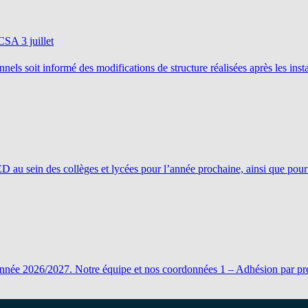
SA 3 juillet
nnels soit informé des modifications de structure réalisées après les i
 au sein des collèges et lycées pour l’année prochaine, ainsi que pour 
ée 2026/2027. Notre équipe et nos coordonnées 1 – Adhésion par prélè