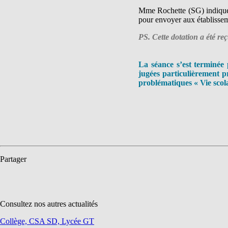
Mme Rochette (SG) indique qu
pour envoyer aux établisse
PS. Cette dotation a été re
La séance s’est terminée 
jugées particulièrement p
problématiques « Vie scola
Partager
Consultez nos autres actualités
Collège, CSA SD, Lycée GT