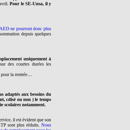
avril.
Pour le SE-Unsa, il y
es AED ne pourront donc plus
sommation depuis quelques
remplacement uniquement à
r des courtes durées les
 pour la rentrée…
as adaptés aux besoins du
nt, cdisé ou non ) le temps
vie scolaires notamment.
vice, il est évident que son
ETP sont plus réduits.
Nous