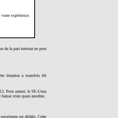
r votre expérience.
ue de la part internat ne peut
 dotation a toutefois été
 112. Pour autant, le SE-Unsa
 baisse reste quasi anodine.
enveloppe est dédiée. Cette