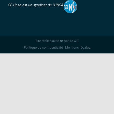
SE-Unsa est un syndicat de l’UNSA
Site réalisé avec ❤️ par AKWO
Politique de confidentialité
Mentions légales