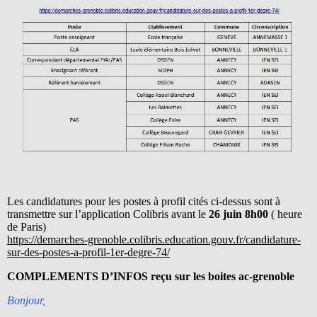
Les candidatures pour les postes à profil cités ci-dessus sont à
transmettre sur l’application Colibris avant le
26 juin 8h00
( heure
de Paris)
https://demarches-grenoble.colibris.education.gouv.fr/candidature-
sur-des-postes-a-profil-1er-degre-74/
COMPLEMENTS D’INFOS reçu sur les boites ac-grenoble
Bonjour,