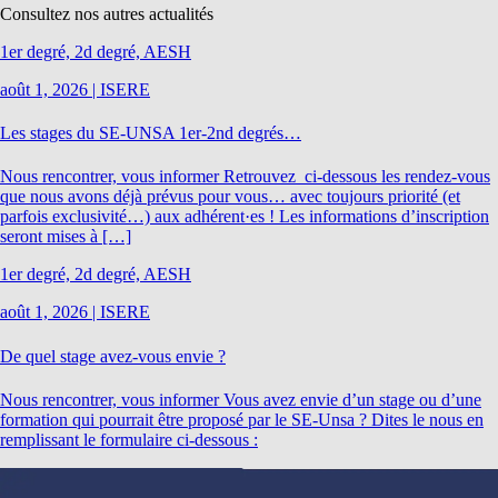
Consultez nos autres actualités
1er degré, 2d degré, AESH
août 1, 2026
|
ISERE
Les stages du SE-UNSA 1er-2nd degrés…
Nous rencontrer, vous informer Retrouvez ci-dessous les rendez-vous
que nous avons déjà prévus pour vous… avec toujours priorité (et
parfois exclusivité…) aux adhérent·es ! Les informations d’inscription
seront mises à […]
1er degré, 2d degré, AESH
août 1, 2026
|
ISERE
De quel stage avez-vous envie ?
Nous rencontrer, vous informer Vous avez envie d’un stage ou d’une
formation qui pourrait être proposé par le SE-Unsa ? Dites le nous en
remplissant le formulaire ci-dessous :