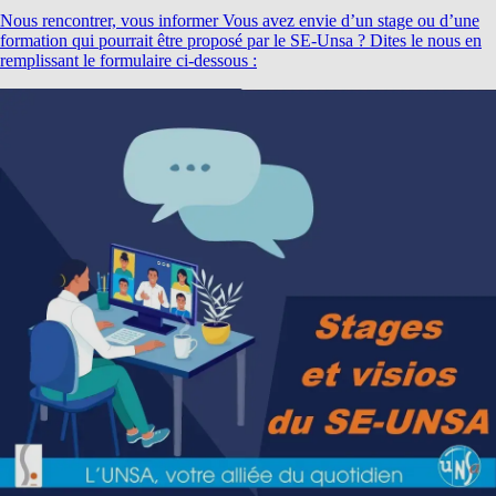
Nous rencontrer, vous informer Vous avez envie d’un stage ou d’une
formation qui pourrait être proposé par le SE-Unsa ? Dites le nous en
remplissant le formulaire ci-dessous :