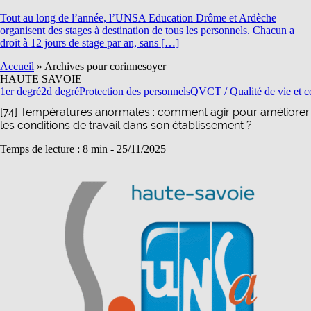
Tout au long de l’année, l’UNSA Education Drôme et Ardèche
organisent des stages à destination de tous les personnels. Chacun a
droit à 12 jours de stage par an, sans […]
Accueil
»
Archives pour corinnesoyer
HAUTE SAVOIE
1er degré
2d degré
Protection des personnels
QVCT / Qualité de vie et co
[74] Températures anormales : comment agir pour améliorer
les conditions de travail dans son établissement ?
Temps de lecture : 8 min -
25/11/2025