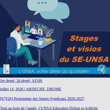
1er degré, 2d degré, AESH
juillet 14, 2026
|
ARDECHE, DROME
[07][26] Programme des Stages Syndicaux 2026-2027
Tout au long de l’année, l’UNSA Education Drôme et Ardèche