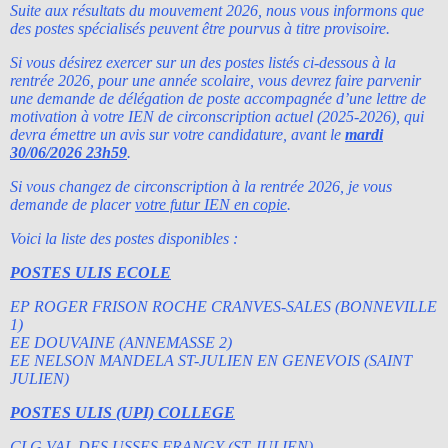
Suite aux résultats du mouvement 2026, nous vous informons que
des postes spécialisés peuvent être pourvus à titre provisoire.
Si vous désirez exercer sur un des postes listés ci-dessous à la
rentrée 2026, pour une année scolaire, vous devrez faire parvenir
une demande de délégation de poste accompagnée d’une lettre de
motivation à votre IEN de circonscription actuel (2025-2026), qui
devra émettre un avis sur votre candidature, avant le
mardi
30/06/2026 23h59
.
Si vous changez de circonscription à la rentrée 2026, je vous
demande de placer
votre futur IEN en copie
.
Voici la liste des postes disponibles :
POSTES ULIS ECOLE
EP ROGER FRISON ROCHE CRANVES-SALES (BONNEVILLE
1)
EE DOUVAINE (ANNEMASSE 2)
EE NELSON MANDELA ST-JULIEN EN GENEVOIS (SAINT
JULIEN)
POSTES ULIS (UPI) COLLEGE
CLG VAL DES USSES FRANGY (ST JULIEN)