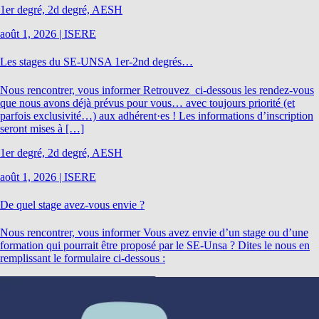
1er degré, 2d degré, AESH
août 1, 2026
|
ISERE
Les stages du SE-UNSA 1er-2nd degrés…
Nous rencontrer, vous informer Retrouvez ci-dessous les rendez-vous
que nous avons déjà prévus pour vous… avec toujours priorité (et
parfois exclusivité…) aux adhérent·es ! Les informations d’inscription
seront mises à […]
1er degré, 2d degré, AESH
août 1, 2026
|
ISERE
De quel stage avez-vous envie ?
Nous rencontrer, vous informer Vous avez envie d’un stage ou d’une
formation qui pourrait être proposé par le SE-Unsa ? Dites le nous en
remplissant le formulaire ci-dessous :