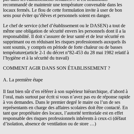
recommandé de maintenir une température convenable dans les
locaux fermés. Le flou de cette formulation invite à user de bon
sens pour éviter qu’élèves et personnels soient en danger.
Le chef de service (chef d’établissement ou le DASEN) a tout de
même une obligation de sécurité envers les personnels dont il a la
responsabilité. Il doit s’assurer de leur santé et de leur sécurité en
supprimant ou en réduisant les risques professionnels auxquels ils
sont soumis, y compris en période de forte chaleur ou de basses
température(article 2-1 du décret n°82-453 du 28 mai 1982 relatif à
l’hygiène et à la sécurité du travail)
COMMENT AGIR DANS SON ÉTABLISSEMENT ?
A. La première étape
Il faut bien sûr d’en référer à son supérieur hiérarchique, d’abord à
l’oral, mais surtout par écrit si vous n’avez pas eu de réponse rapide
à vos demandes. Dans le premier degré le maire ou l’un de ses
représentants en charge des affaires scolaires doit être contacté. En
tant que propriétaire des locaux, l’autorité territoriale est en effet
responsable des risques professionnels inhérents à ceux-ci (défaut
d’isolation, absence de ventilation ou de store …)