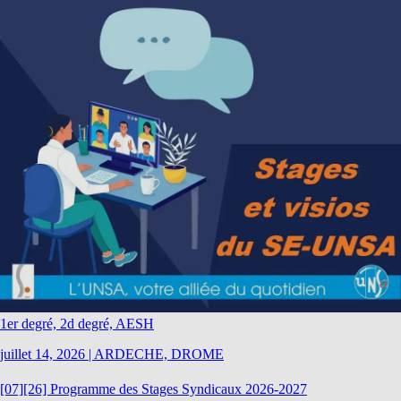
1er degré, 2d degré, AESH
juillet 14, 2026
|
ARDECHE, DROME
[07][26] Programme des Stages Syndicaux 2026-2027