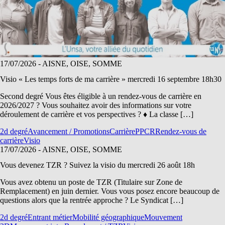
17/07/2026
- AISNE, OISE, SOMME
Visio « Les temps forts de ma carrière » mercredi 16 septembre 18h30
Second degré Vous êtes éligible à un rendez-vous de carrière en
2026/2027 ? Vous souhaitez avoir des informations sur votre
déroulement de carrière et vos perspectives ? ♦ La classe […]
2d degré
Avancement / Promotions
Carrière
PPCR
Rendez-vous de
carrière
Visio
17/07/2026
- AISNE, OISE, SOMME
Vous devenez TZR ? Suivez la visio du mercredi 26 août 18h
Vous avez obtenu un poste de TZR (Titulaire sur Zone de
Remplacement) en juin dernier. Vous vous posez encore beaucoup de
questions alors que la rentrée approche ? Le Syndicat […]
2d degré
Entrant métier
Mobilité géographique
Mouvement