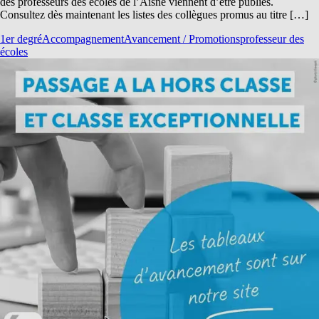
des professeurs des écoles de l’Aisne viennent d’être publiés.
Consultez dès maintenant les listes des collègues promus au titre […]
1er degré
Accompagnement
Avancement / Promotions
professeur des
écoles