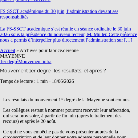
FS-SSCT académique du 30 juin, l’administration devant ses
responsabilités
La FS-SSCT académique s’est réunie en séance ordinaire le 30 juin
2026 sous la présidence du nouveau recteur, M. Müller. Cette présence
nous a permis d’interpeller plus directement l’administration sur […]
Accueil
»
Archives pour fabrice.derenne
MAYENNE
1er degré
Mouvement intra
Mouvement 1er degré : les résultats, et après ?
Temps de lecture : 1 min -
18/06/2026
Les résultats du mouvement 1ᵉʳ degré de la Mayenne sont connus.
Les collègues restant à nommer pourront recevoir leur affectation,
qui sera provisoire, à partir de fin juin (après le traitement des
recours) et après le 20 août.
Ce qui ne vous empêche pas de vous présenter auprès de la
circonscription et de leur donner votre adresse personnelle pour