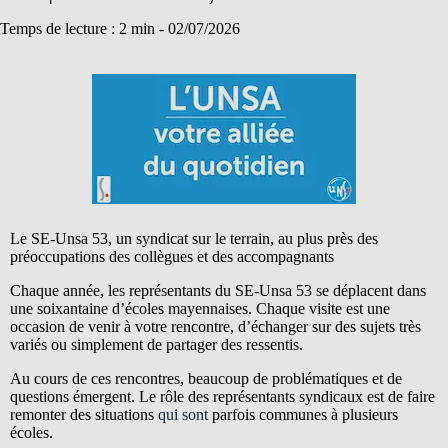
Temps de lecture : 2 min -
02/07/2026
Le SE-Unsa 53, un syndicat sur le terrain, au plus près des
préoccupations des collègues et des accompagnants
Chaque année, les représentants du SE-Unsa 53 se déplacent dans
une soixantaine d’écoles mayennaises. Chaque visite est une
occasion de venir à votre rencontre, d’échanger sur des sujets très
variés ou simplement de partager des ressentis.
Au cours de ces rencontres, beaucoup de problématiques et de
questions émergent. Le rôle des représentants syndicaux est de faire
remonter des situations
qui sont
parfois communes à plusieurs
écoles.