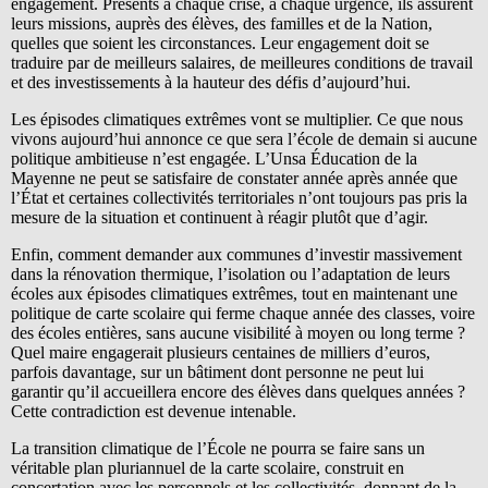
engagement. Présents à chaque crise, à chaque urgence, ils assurent
leurs missions, auprès des élèves, des familles et de la Nation,
quelles que soient les circonstances. Leur engagement doit se
traduire par de meilleurs salaires, de meilleures conditions de travail
et des investissements à la hauteur des défis d’aujourd’hui.
Les épisodes climatiques extrêmes vont se multiplier. Ce que nous
vivons aujourd’hui annonce ce que sera l’école de demain si aucune
politique ambitieuse n’est engagée. L’Unsa Éducation de la
Mayenne ne peut se satisfaire de constater année après année que
l’État et certaines collectivités territoriales n’ont toujours pas pris la
mesure de la situation et continuent à réagir plutôt que d’agir.
Enfin, comment demander aux communes d’investir massivement
dans la rénovation thermique, l’isolation ou l’adaptation de leurs
écoles aux épisodes climatiques extrêmes, tout en maintenant une
politique de carte scolaire qui ferme chaque année des classes, voire
des écoles entières, sans aucune visibilité à moyen ou long terme ?
Quel maire engagerait plusieurs centaines de milliers d’euros,
parfois davantage, sur un bâtiment dont personne ne peut lui
garantir qu’il accueillera encore des élèves dans quelques années ?
Cette contradiction est devenue intenable.
La transition climatique de l’École ne pourra se faire sans un
véritable plan pluriannuel de la carte scolaire, construit en
concertation avec les personnels et les collectivités, donnant de la