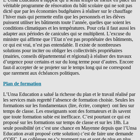
véritable programme de rénovation du bâti scolaire qui ne soit pas
dicté que par les économies budgétaires à réaliser sur le chauffage
l’hiver mais qui permette enfin que les personnels et les élèves
puissent utiliser les bâtiments toute l’année, quelles que soient les
conditions climatiques et les températures. Pour cela il faut aussi les
adapter aux périodes de canicules qui se multiplient. L’excuse du
ministre qui affirme que l’Etat n’est pas propriétaire des bâtiments,
ce qui est vrai, n’est pas entendable. Il existe de nombreuses
solutions pour inciter ou obliger les collectivités propriétaires
(mairies, conseils départemental et régional) à réaliser des travaux
d’urgence pour certains et sur du long terme pour d’autres. Encore
faut-il accepter de se projeter sur le temps long qui ne correspond
que rarement aux échéances politiques.
Plan de formation
L’Unsa Education a salué la richesse du plan et le travail réalisé par
les services mais regretté l’absence de formation choisie. Seules les
formations sur les fondamentaux (lire, écrire, compter) ont lieu sur
temps de classe. Les enseignants sont des formateurs et ils savent
que toute formation subie est inefficace. C’est pourtant ce qui est
proposé sur les formations sur temps de classe et sur les 18h. La
seule possibilité (et c’est une chance en Mayenne depuis que l’Unsa
Education avait proposé cette solution) c’est de faire une demande
d’OFC. Les collègues ne s’y trompent pas et sont de plus en plus