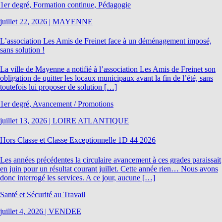
1er degré, Formation continue, Pédagogie
juillet 22, 2026
|
MAYENNE
L’association Les Amis de Freinet face à un déménagement imposé,
sans solution !
La ville de Mayenne a notifié à l’association Les Amis de Freinet son
obligation de quitter les locaux municipaux avant la fin de l’été, sans
toutefois lui proposer de solution […]
1er degré, Avancement / Promotions
juillet 13, 2026
|
LOIRE ATLANTIQUE
Hors Classe et Classe Exceptionnelle 1D 44 2026
Les années précédentes la circulaire avancement à ces grades paraissait
en juin pour un résultat courant juillet. Cette année rien… Nous avons
donc interrogé les services. A ce jour, aucune […]
Santé et Sécurité au Travail
juillet 4, 2026
|
VENDEE