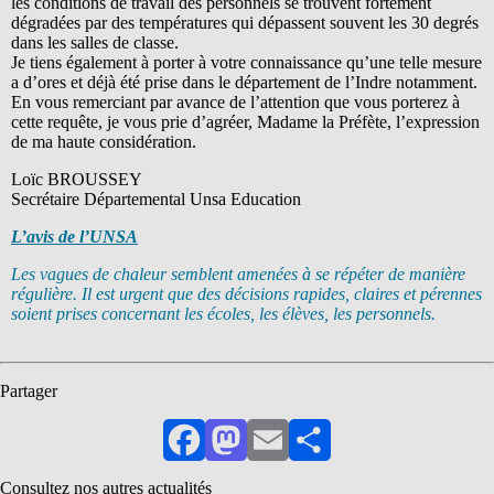
les conditions de travail des personnels se trouvent fortement
dégradées par des températures qui dépassent souvent les 30 degrés
dans les salles de classe.
Je tiens également à porter à votre connaissance qu’une telle mesure
a d’ores et déjà été prise dans le département de l’Indre notamment.
En vous remerciant par avance de l’attention que vous porterez à
cette requête, je vous prie d’agréer, Madame la Préfète, l’expression
de ma haute considération.
Loïc BROUSSEY
Secrétaire Départemental Unsa Education
L’avis de l’UNSA
Les vagues de chaleur semblent amenées à se répéter de manière
régulière. Il est urgent que des décisions rapides, claires et pérennes
soient prises concernant les écoles, les élèves, les personnels.
Partager
Facebook
Mastodon
Email
Partager
Consultez nos autres actualités