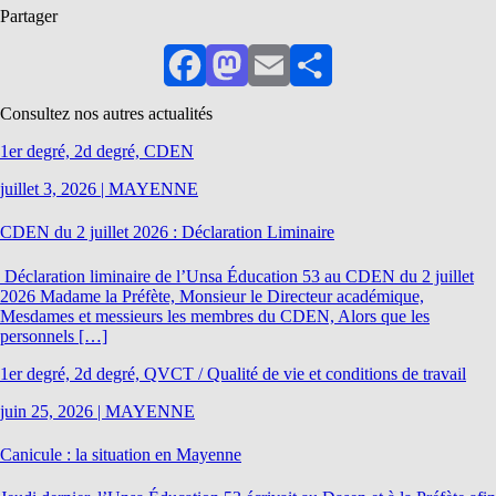
Partager
Facebook
Mastodon
Email
Partager
Consultez nos autres actualités
1er degré, 2d degré, CDEN
juillet 3, 2026
|
MAYENNE
CDEN du 2 juillet 2026 : Déclaration Liminaire
Déclaration liminaire de l’Unsa Éducation 53 au CDEN du 2 juillet
2026 Madame la Préfète, Monsieur le Directeur académique,
Mesdames et messieurs les membres du CDEN, Alors que les
personnels […]
1er degré, 2d degré, QVCT / Qualité de vie et conditions de travail
juin 25, 2026
|
MAYENNE
Canicule : la situation en Mayenne