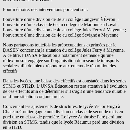
Pour mémoire, nos interventions portaient sur :
l’ouverture d’une division de 3e au collège Langevin à Évron ;-
l’ouverture d’une classe de 6e au collège de Martonne à Laval ;
l’ouverture d’une division de 4e au collège Jules Ferry à Mayenne ;
l’ouverture d’une division de 4e au collège Sévigné à Mayenne.
Nous partageons toutefois les préoccupations exprimées par le
DASEN concernant la situation du collège Jules Ferry à Mayenne.
À ce titre, l’UNSA Éducation a notamment demandé qu’une
réflexion soit engagée sur l’organisation du réseau de transports
scolaires afin de mieux répondre aux enjeux de répartition des
effectifs.
Dans les lycées, une baisse des effectifs est constatée dans les séries
STMG et STI2D. L’UNSA Éducation restera attentive à l’évolution
de ces effectifs afin de déterminer s’il s’agit d’une tendance durable
ou d’une situation conjoncturelle.
Concernant les ajustements de structures, le lycée Victor Hugo à
Château-Gontier gagne une division en classe de seconde mais en
perd une en classe de première. Le lycée Ambroise Paré perd une
division en STMG, tandis que le lycée Réaumur perd une division
en STI2D.