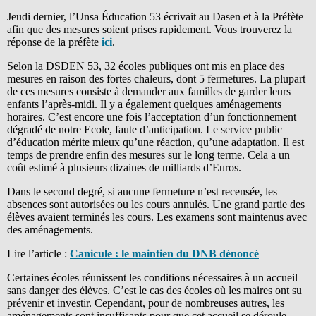
Jeudi dernier, l’Unsa Éducation 53 écrivait au Dasen et à la Préfète
afin que des mesures soient prises rapidement. Vous trouverez la
réponse de la préfète
ici
.
Selon la DSDEN 53, 32 écoles publiques ont mis en place des
mesures en raison des fortes chaleurs, dont 5 fermetures. La plupart
de ces mesures consiste à demander aux familles de garder leurs
enfants l’après-midi. Il y a également quelques aménagements
horaires. C’est encore une fois l’acceptation d’un fonctionnement
dégradé de notre Ecole, faute d’anticipation. Le service public
d’éducation mérite mieux qu’une réaction, qu’une adaptation. Il est
temps de prendre enfin des mesures sur le long terme. Cela a un
coût estimé à plusieurs dizaines de milliards d’Euros.
Dans le second degré, si aucune fermeture n’est recensée, les
absences sont autorisées ou les cours annulés. Une grand partie des
élèves avaient terminés les cours. Les examens sont maintenus avec
des aménagements.
Lire l’article :
Canicule : le maintien du DNB dénoncé
Certaines écoles réunissent les conditions nécessaires à un accueil
sans danger des élèves. C’est le cas des écoles où les maires ont su
prévenir et investir. Cependant, pour de nombreuses autres, les
aménagements sont insuffisants pour que cet accueil se déroule