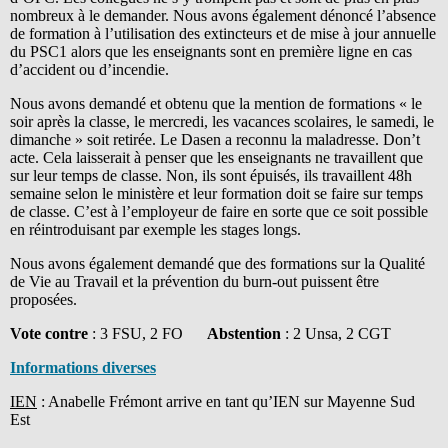
nombreux à le demander. Nous avons également dénoncé l’absence
de formation à l’utilisation des extincteurs et de mise à jour annuelle
du PSC1 alors que les enseignants sont en première ligne en cas
d’accident ou d’incendie.
Nous avons demandé et obtenu que la mention de formations « le
soir après la classe, le mercredi, les vacances scolaires, le samedi, le
dimanche » soit retirée. Le Dasen a reconnu la maladresse. Don’t
acte. Cela laisserait à penser que les enseignants ne travaillent que
sur leur temps de classe. Non, ils sont épuisés, ils travaillent 48h
semaine selon le ministère et leur formation doit se faire sur temps
de classe. C’est à l’employeur de faire en sorte que ce soit possible
en réintroduisant par exemple les stages longs.
Nous avons également demandé que des formations sur la Qualité
de Vie au Travail et la prévention du burn-out puissent être
proposées.
Vote contre
: 3 FSU, 2 FO
Abstention
: 2 Unsa, 2 CGT
Informations diverses
IEN
: Anabelle Frémont arrive en tant qu’IEN sur Mayenne Sud
Est