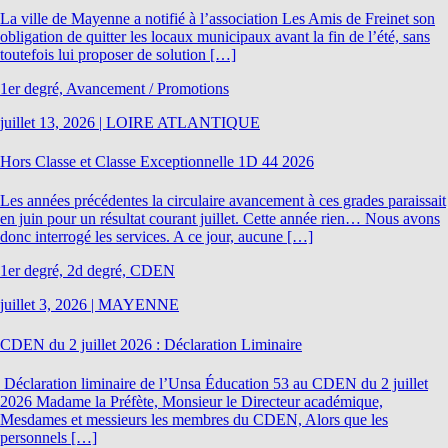
La ville de Mayenne a notifié à l’association Les Amis de Freinet son
obligation de quitter les locaux municipaux avant la fin de l’été, sans
toutefois lui proposer de solution […]
1er degré, Avancement / Promotions
juillet 13, 2026
|
LOIRE ATLANTIQUE
Hors Classe et Classe Exceptionnelle 1D 44 2026
Les années précédentes la circulaire avancement à ces grades paraissait
en juin pour un résultat courant juillet. Cette année rien… Nous avons
donc interrogé les services. A ce jour, aucune […]
1er degré, 2d degré, CDEN
juillet 3, 2026
|
MAYENNE
CDEN du 2 juillet 2026 : Déclaration Liminaire
Déclaration liminaire de l’Unsa Éducation 53 au CDEN du 2 juillet
2026 Madame la Préfète, Monsieur le Directeur académique,
Mesdames et messieurs les membres du CDEN, Alors que les
personnels […]