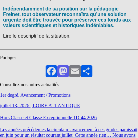
Indépendamment de sa position sur la pédagogie
Freinet, tout observateur reconnaîtra qu’une solution
urgente doit être trouvée pour préserver ces fonds aux
valeurs scientifiques et historiques indéniables.
Lire le descriptif de la situation.
Partager
Facebook
Mastodon
Email
Partager
Consultez nos autres actualités
1er degré, Avancement / Promotions
juillet 13, 2026
|
LOIRE ATLANTIQUE
Hors Classe et Classe Exceptionnelle 1D 44 2026
Les années précédentes la circulaire avancement à ces grades paraissait
en juin pour un résultat courant juillet. Cette année rien… Nous avons