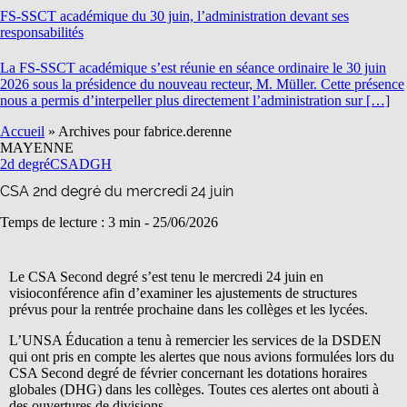
FS-SSCT académique du 30 juin, l’administration devant ses
responsabilités
La FS-SSCT académique s’est réunie en séance ordinaire le 30 juin
2026 sous la présidence du nouveau recteur, M. Müller. Cette présence
nous a permis d’interpeller plus directement l’administration sur […]
Accueil
»
Archives pour fabrice.derenne
MAYENNE
2d degré
CSA
DGH
CSA 2nd degré du mercredi 24 juin
Temps de lecture : 3 min -
25/06/2026
Le CSA Second degré s’est tenu le mercredi 24 juin en
visioconférence afin d’examiner les ajustements de structures
prévus pour la rentrée prochaine dans les collèges et les lycées.
L’UNSA Éducation a tenu à remercier les services de la DSDEN
qui ont pris en compte les alertes que nous avions formulées lors du
CSA Second degré de février concernant les dotations horaires
globales (DHG) dans les collèges. Toutes ces alertes ont abouti à
des ouvertures de divisions.