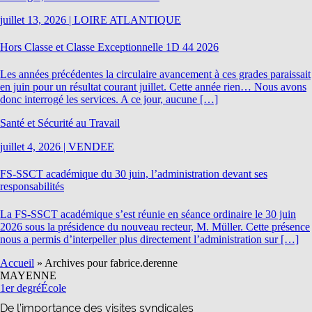
juillet 13, 2026
|
LOIRE ATLANTIQUE
Hors Classe et Classe Exceptionnelle 1D 44 2026
Les années précédentes la circulaire avancement à ces grades paraissait
en juin pour un résultat courant juillet. Cette année rien… Nous avons
donc interrogé les services. A ce jour, aucune […]
Santé et Sécurité au Travail
juillet 4, 2026
|
VENDEE
FS-SSCT académique du 30 juin, l’administration devant ses
responsabilités
La FS-SSCT académique s’est réunie en séance ordinaire le 30 juin
2026 sous la présidence du nouveau recteur, M. Müller. Cette présence
nous a permis d’interpeller plus directement l’administration sur […]
Accueil
»
Archives pour fabrice.derenne
MAYENNE
1er degré
École
De l’importance des visites syndicales