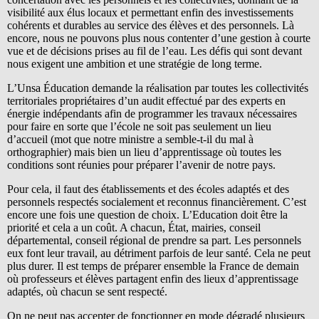
visibilité aux élus locaux et permettant enfin des investissements
cohérents et durables au service des élèves et des personnels. Là
encore, nous ne pouvons plus nous contenter d’une gestion à courte
vue et de décisions prises au fil de l’eau. Les défis qui sont devant
nous exigent une ambition et une stratégie de long terme.
L’Unsa Éducation demande la réalisation par toutes les collectivités
territoriales propriétaires d’un audit effectué par des experts en
énergie indépendants afin de programmer les travaux nécessaires
pour faire en sorte que l’école ne soit pas seulement un lieu
d’accueil (mot que notre ministre a semble-t-il du mal à
orthographier) mais bien un lieu d’apprentissage où toutes les
conditions sont réunies pour préparer l’avenir de notre pays.
Pour cela, il faut des établissements et des écoles adaptés et des
personnels respectés socialement et reconnus financièrement. C’est
encore une fois une question de choix. L’Education doit être la
priorité et cela a un coût. A chacun, État, mairies, conseil
départemental, conseil régional de prendre sa part. Les personnels
eux font leur travail, au détriment parfois de leur santé. Cela ne peut
plus durer. Il est temps de préparer ensemble la France de demain
où professeurs et élèves partagent enfin des lieux d’apprentissage
adaptés, où chacun se sent respecté.
On ne peut pas accepter de fonctionner en mode dégradé plusieurs