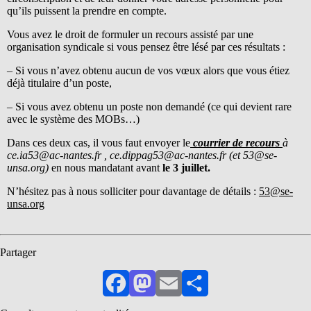
qu’ils puissent la prendre en compte.
Vous avez le droit de formuler un recours assisté par une
organisation syndicale si vous pensez être lésé par ces résultats :
– Si vous n’avez obtenu aucun de vos vœux alors que vous étiez
déjà titulaire d’un poste,
– Si vous avez obtenu un poste non demandé (ce qui devient rare
avec le système des MOBs…)
Dans ces deux cas, il vous faut envoyer le
courrier de recours
à
ce.ia53@ac-nantes.fr , ce.dippag53@ac-nantes.fr (et 53@se-
unsa.org)
en nous mandatant avant
le 3 juillet.
N’hésitez pas à nous solliciter pour davantage de détails :
53@se-
unsa.org
Partager
Facebook
Mastodon
Email
Partager