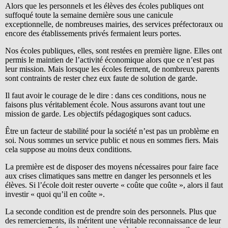
Alors que les personnels et les élèves des écoles publiques ont
suffoqué toute la semaine dernière sous une canicule
exceptionnelle, de nombreuses mairies, des services préfectoraux ou
encore des établissements privés fermaient leurs portes.
Nos écoles publiques, elles, sont restées en première ligne. Elles ont
permis le maintien de l’activité économique alors que ce n’est pas
leur mission. Mais lorsque les écoles ferment, de nombreux parents
sont contraints de rester chez eux faute de solution de garde.
Il faut avoir le courage de le dire : dans ces conditions, nous ne
faisons plus véritablement école. Nous assurons avant tout une
mission de garde. Les objectifs pédagogiques sont caducs.
Être un facteur de stabilité pour la société n’est pas un problème en
soi. Nous sommes un service public et nous en sommes fiers. Mais
cela suppose au moins deux conditions.
La première est de disposer des moyens nécessaires pour faire face
aux crises climatiques sans mettre en danger les personnels et les
élèves. Si l’école doit rester ouverte « coûte que coûte », alors il faut
investir « quoi qu’il en coûte ».
La seconde condition est de prendre soin des personnels. Plus que
des remerciements, ils méritent une véritable reconnaissance de leur