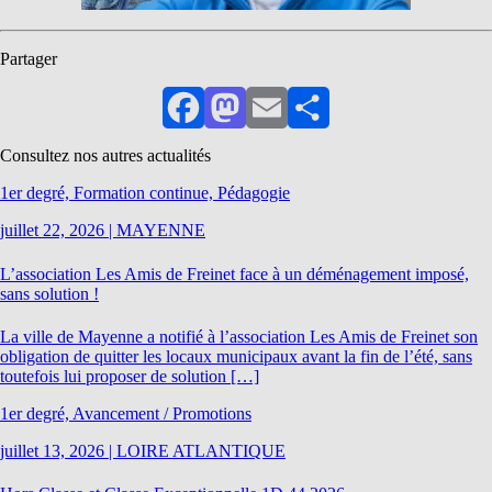
Partager
Facebook
Mastodon
Email
Partager
Consultez nos autres actualités
1er degré, Formation continue, Pédagogie
juillet 22, 2026
|
MAYENNE
L’association Les Amis de Freinet face à un déménagement imposé,
sans solution !
La ville de Mayenne a notifié à l’association Les Amis de Freinet son
obligation de quitter les locaux municipaux avant la fin de l’été, sans
toutefois lui proposer de solution […]
1er degré, Avancement / Promotions
juillet 13, 2026
|
LOIRE ATLANTIQUE