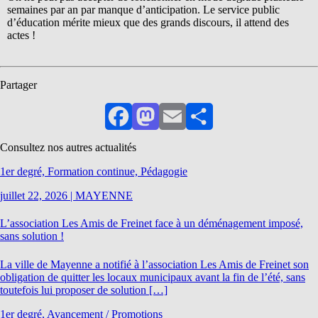
semaines par an par manque d’anticipation. Le service public
d’éducation mérite mieux que des grands discours, il attend des
actes !
Partager
Facebook
Mastodon
Email
Partager
Consultez nos autres actualités
1er degré, Formation continue, Pédagogie
juillet 22, 2026
|
MAYENNE
L’association Les Amis de Freinet face à un déménagement imposé,
sans solution !
La ville de Mayenne a notifié à l’association Les Amis de Freinet son
obligation de quitter les locaux municipaux avant la fin de l’été, sans
toutefois lui proposer de solution […]
1er degré, Avancement / Promotions