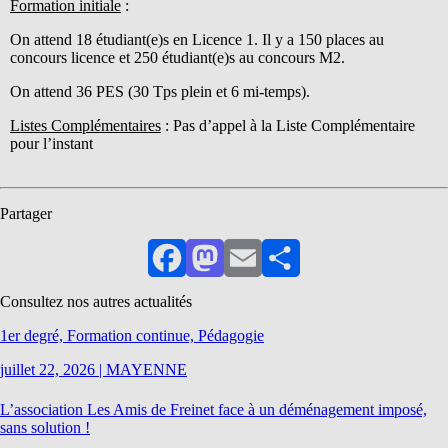
Formation initiale
:
On attend 18 étudiant(e)s en Licence 1. Il y a 150 places au
concours licence et 250 étudiant(e)s au concours M2.
On attend 36 PES (30 Tps plein et 6 mi-temps).
Listes Complémentaires
: Pas d’appel à la Liste Complémentaire
pour l’instant
Partager
Facebook
Mastodon
Email
Partager
Consultez nos autres actualités
1er degré, Formation continue, Pédagogie
juillet 22, 2026
|
MAYENNE
L’association Les Amis de Freinet face à un déménagement imposé,
sans solution !