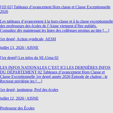
[1D 02] Tableaux d’avancement Hors classe et Classe Exceptionnelle
2026
Les tableaux d’avancement à la hors-classe et à la classe exceptionnelle
des professeurs des écoles de l’Aisne viennent d’être publiés.
Consultez dès maintenant les listes des collègues promus au titre […]
1er degré, Action syndicale, AESH
juillet 13, 2026
|
AISNE
[1er degré] Les infos du SE-Unsa 02
LES INFOS NATIONALES C’EST ICI LES DERNIÈRES INFOS
DU DÉPARTEMENT 02 Tableaux d’avancement Hors Classe et
Classe Exceptionnelle 1er degré année 2026 Épisode de chaleur : le
Rectorat privilégie les […]
1er degré, instituteur, Prof des écoles
juillet 12, 2026
|
AISNE
Professeur des Écoles