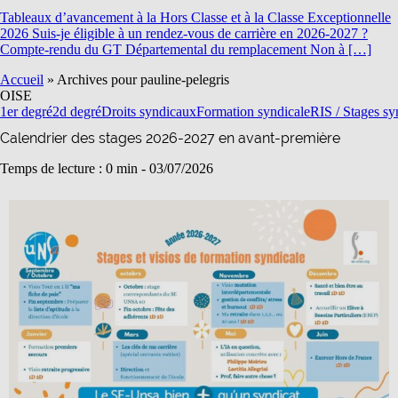
Tableaux d’avancement à la Hors Classe et à la Classe Exceptionnelle
2026 Suis-je éligible à un rendez-vous de carrière en 2026-2027 ?
Compte-rendu du GT Départemental du remplacement Non à […]
Accueil
»
Archives pour pauline-pelegris
OISE
1er degré
2d degré
Droits syndicaux
Formation syndicale
RIS / Stages s
Calendrier des stages 2026-2027 en avant-première
Temps de lecture : 0 min -
03/07/2026