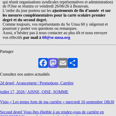
qui réunit organisations syndicales représentatives et administration)
de l'Oise se réunira ce vendredi 26/06/26 à Beauvais.
L’ordre du jour portera sur les
ajustements de fin d’année et sur
les mesures complémentaires
pour la carte scolaire premier
degré et du second degré.
Comme toujours, vos représentants du Se Unsa 60 y siégeront et
pourront y porter vos questions ou remarques.
Aussi, n’hésitez pas à nous contacter au plus tôt et nous envoyer
vos effectifs
par mail à
60@se-unsa.org
Partager
Facebook
Mastodon
Email
Partager
Consultez nos autres actualités
2d degré, Avancement / Promotions, Carrière
juillet 17, 2026
|
AISNE, OISE, SOMME
Visio « Les temps forts de ma carrière » mercredi 16 septembre 18h30
Second degré Vous êtes éligible à un rendez-vous de carrière en