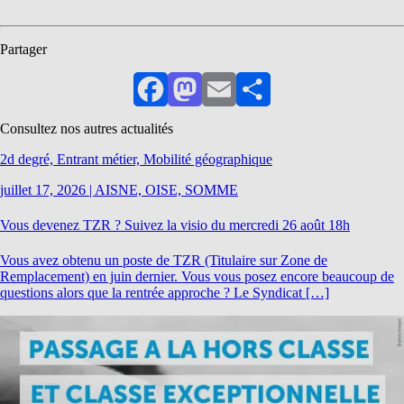
Partager
Facebook
Mastodon
Email
Partager
Consultez nos autres actualités
2d degré, Entrant métier, Mobilité géographique
juillet 17, 2026
|
AISNE, OISE, SOMME
Vous devenez TZR ? Suivez la visio du mercredi 26 août 18h
Vous avez obtenu un poste de TZR (Titulaire sur Zone de
Remplacement) en juin dernier. Vous vous posez encore beaucoup de
questions alors que la rentrée approche ? Le Syndicat […]