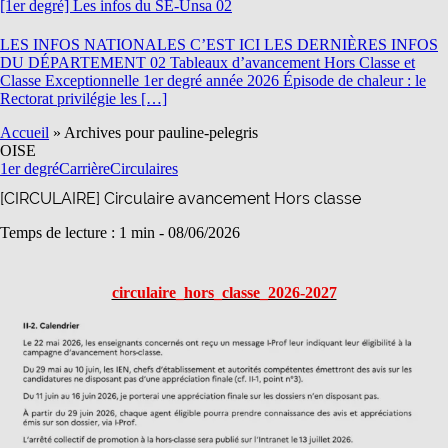
[1er degré] Les infos du SE-Unsa 02
LES INFOS NATIONALES C’EST ICI LES DERNIÈRES INFOS
DU DÉPARTEMENT 02 Tableaux d’avancement Hors Classe et
Classe Exceptionnelle 1er degré année 2026 Épisode de chaleur : le
Rectorat privilégie les […]
Accueil
»
Archives pour pauline-pelegris
OISE
1er degré
Carrière
Circulaires
[CIRCULAIRE] Circulaire avancement Hors classe
Temps de lecture : 1 min -
08/06/2026
circulaire_hors_classe_2026-2027