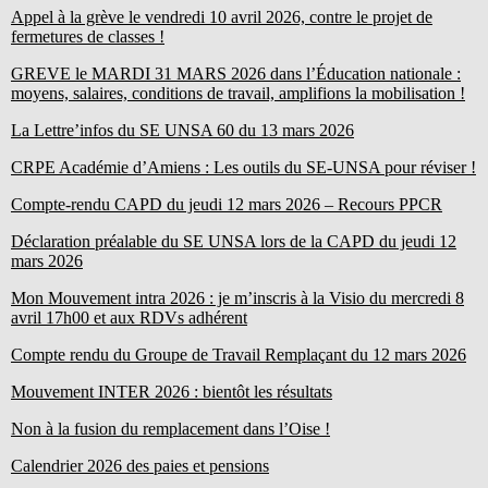
Appel à la grève le vendredi 10 avril 2026, contre le projet de
fermetures de classes !
GREVE le MARDI 31 MARS 2026 dans l’Éducation nationale :
moyens, salaires, conditions de travail, amplifions la mobilisation !
La Lettre’infos du SE UNSA 60 du 13 mars 2026
CRPE Académie d’Amiens : Les outils du SE-UNSA pour réviser !
Compte-rendu CAPD du jeudi 12 mars 2026 – Recours PPCR
Déclaration préalable du SE UNSA lors de la CAPD du jeudi 12
mars 2026
Mon Mouvement intra 2026 :
je m’inscris à la Visio du mercredi 8
avril 17h00 et aux RDVs adhérent
Compte rendu du Groupe de Travail Remplaçant du 12 mars 2026
Mouvement INTER 2026 : bientôt les résultats
Non à la fusion du remplacement dans l’Oise !
Calendrier 2026 des paies et pensions