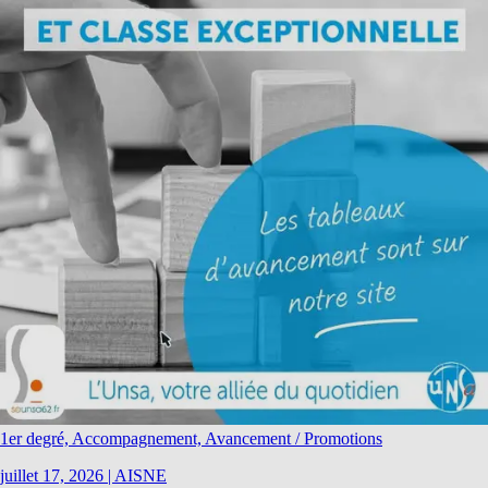
1er degré, Accompagnement, Avancement / Promotions
juillet 17, 2026
|
AISNE