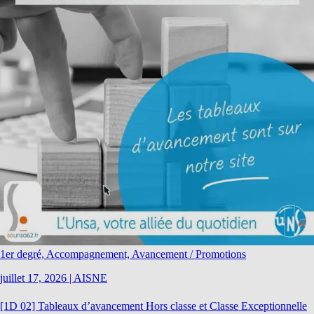
1er degré, Accompagnement, Avancement / Promotions
juillet 17, 2026
|
AISNE
[1D 02] Tableaux d’avancement Hors classe et Classe Exceptionnelle