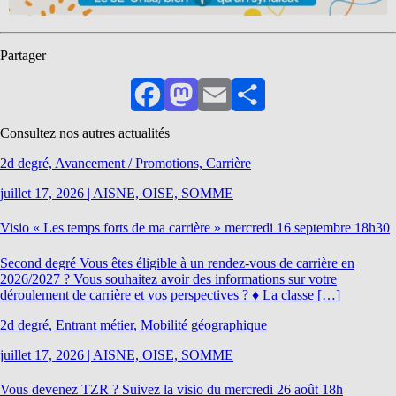
Partager
Facebook
Mastodon
Email
Partager
Consultez nos autres actualités
2d degré, Avancement / Promotions, Carrière
juillet 17, 2026
|
AISNE, OISE, SOMME
Visio « Les temps forts de ma carrière » mercredi 16 septembre 18h30
Second degré Vous êtes éligible à un rendez-vous de carrière en
2026/2027 ? Vous souhaitez avoir des informations sur votre
déroulement de carrière et vos perspectives ? ♦ La classe […]
2d degré, Entrant métier, Mobilité géographique
juillet 17, 2026
|
AISNE, OISE, SOMME
Vous devenez TZR ? Suivez la visio du mercredi 26 août 18h