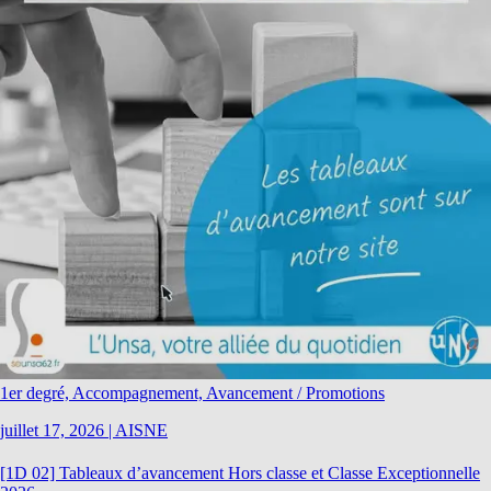
1er degré, Accompagnement, Avancement / Promotions
juillet 17, 2026
|
AISNE
[1D 02] Tableaux d’avancement Hors classe et Classe Exceptionnelle