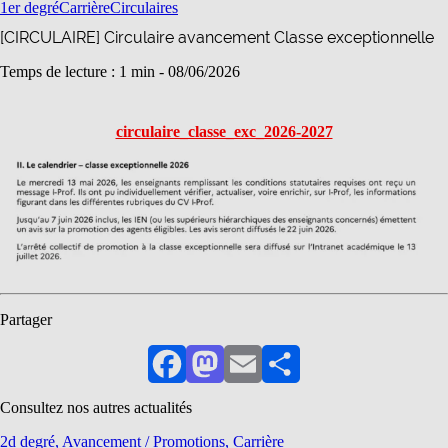
1er degré
Carrière
Circulaires
[CIRCULAIRE] Circulaire avancement Classe exceptionnelle
Temps de lecture : 1 min -
08/06/2026
circulaire_classe_exc_2026-2027
Partager
Facebook
Mastodon
Email
Partager
Consultez nos autres actualités
2d degré, Avancement / Promotions, Carrière