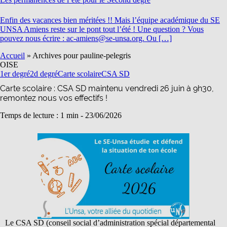
Enfin des vacances bien méritées !! Mais l’équipe académique du SE
UNSA Amiens reste sur le pont tout l’été ! Une question ? Vous
pouvez nous écrire : ac-amiens@se-unsa.org. Ou […]
Accueil
»
Archives pour pauline-pelegris
OISE
1er degré
2d degré
Carte scolaire
CSA SD
Carte scolaire : CSA SD maintenu vendredi 26 juin à 9h30,
remontez nous vos effectifs !
Temps de lecture : 1 min -
23/06/2026
Le CSA SD (conseil social d’administration spécial départemental